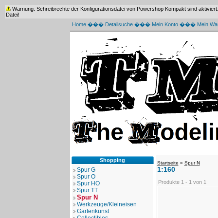
Warnung: Schreibrechte der Konfigurationsdatei von Powershop Kompakt sind aktiviert: /
Datei!
Home
���
Detailsuche
���
Mein Konto
���
Mein Wa
Shopping
Startseite
»
Spur N
1:160
Spur G
Spur O
Produkte 1 - 1 von 1
Spur HO
Spur TT
Spur N
Werkzeuge/Kleineisen
Gartenkunst