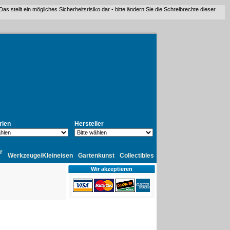
stellt ein mögliches Sicherheitsrisiko dar - bitte ändern Sie die Schreibrechte dieser
rien
Hersteller
r
Werkzeuge/Kleineisen
Gartenkunst
Collectibles
Wir akzeptieren