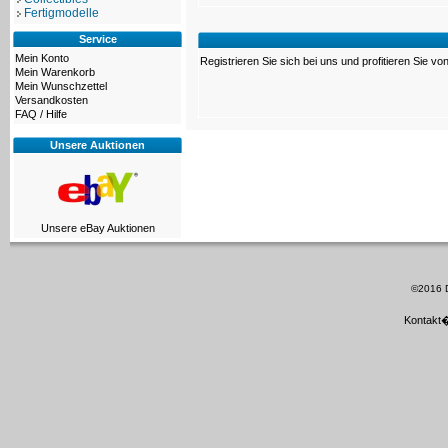
Fertigmodelle
Service
Mein Konto
Registrieren Sie sich bei uns und profitieren Sie von
Mein Warenkorb
Mein Wunschzettel
Versandkosten
FAQ / Hilfe
Unsere Auktionen
Unsere eBay Auktionen
©2016 D
Kontakt