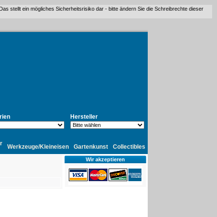
stellt ein mögliches Sicherheitsrisiko dar - bitte ändern Sie die Schreibrechte dieser
rien
Hersteller
r
Werkzeuge/Kleineisen
Gartenkunst
Collectibles
Wir akzeptieren