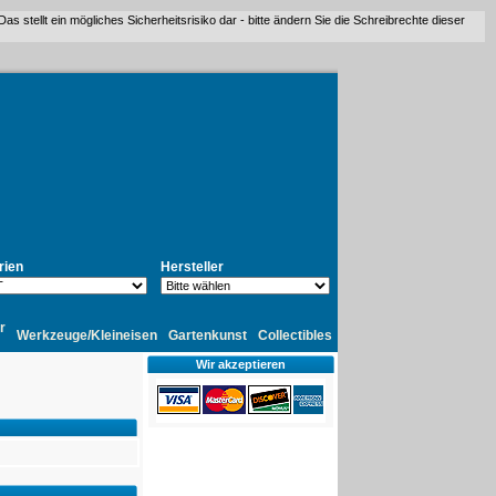
stellt ein mögliches Sicherheitsrisiko dar - bitte ändern Sie die Schreibrechte dieser
rien
Hersteller
r
Werkzeuge/Kleineisen
Gartenkunst
Collectibles
Wir akzeptieren