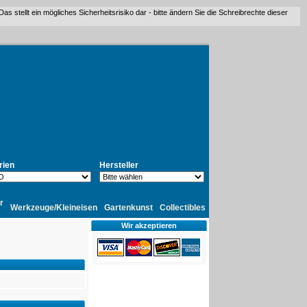
stellt ein mögliches Sicherheitsrisiko dar - bitte ändern Sie die Schreibrechte dieser
rien
Hersteller
r
Werkzeuge/Kleineisen
Gartenkunst
Collectibles
Wir akzeptieren