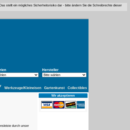
stellt ein mögliches Sicherheitsrisiko dar - bitte ändern Sie die Schreibrechte dieser
rien
Hersteller
r
Werkzeuge/Kleineisen
Gartenkunst
Collectibles
Wir akzeptieren
onsleiste durch unser