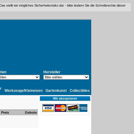
stellt ein mögliches Sicherheitsrisiko dar - bitte ändern Sie die Schreibrechte dieser
rien
Hersteller
r
Werkzeuge/Kleineisen
Gartenkunst
Collectibles
Wir akzeptieren
Preis
Gebote