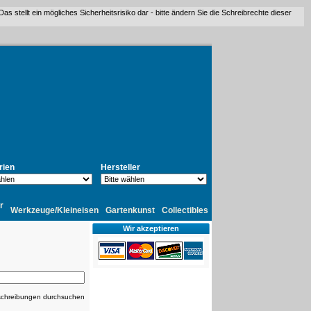
stellt ein mögliches Sicherheitsrisiko dar - bitte ändern Sie die Schreibrechte dieser
rien
Hersteller
r
Werkzeuge/Kleineisen
Gartenkunst
Collectibles
Wir akzeptieren
chreibungen durchsuchen