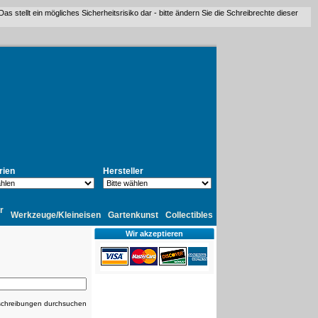
stellt ein mögliches Sicherheitsrisiko dar - bitte ändern Sie die Schreibrechte dieser
rien
Hersteller
r
Werkzeuge/Kleineisen
Gartenkunst
Collectibles
Wir akzeptieren
chreibungen durchsuchen