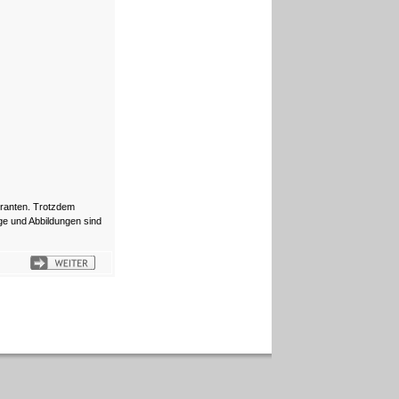
eranten. Trotzdem
e und Abbildungen sind