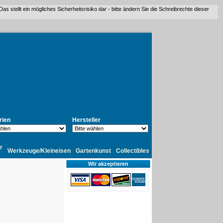
stellt ein mögliches Sicherheitsrisiko dar - bitte ändern Sie die Schreibrechte dieser
rien
Hersteller
r
Werkzeuge/Kleineisen
Gartenkunst
Collectibles
Wir akzeptieren